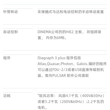
针筒转动
非接触式马达和电动控制的手动转动装置
自动控制
DINEMA公司的的HIE2 主板， 防短路装
置， 内存为6MB。
程序
Diagraph 3 plus 程序包括
Atlas,Quasar,Photon，Galois.编好的程序
可以通过FDU-2/3或者USB直接传输到机
器。需向PULSAR 软件公司索取
功耗
"吸风功率： 风扇4.1千瓦（400V&50Hz）
或者5.2千瓦（200V&60Hz）:2.2千瓦的
电机。