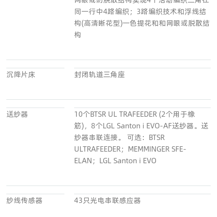
同一行中4路编织；3路编织技术和浮线结
构(高清晰花型)一色提花和和网眼或脱散结
构
沉降片床
封闭轨道三角座
送纱器
10个BTSR UL TRAFEEDER (2个用于橡
筋)，8个LGL Santon i EVO-AF送纱器。送
纱器串联连接。 可选：BTSR
ULTRAFEEDER；MEMMINGER SFE-
ELAN；LGL Santon i EVO
纱线传感器
43只光电串联感应器