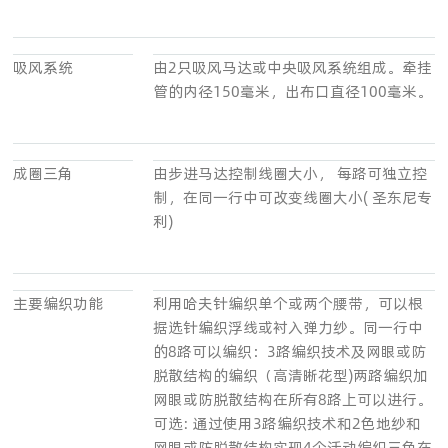
吸风系统
由2只吸风马达或中央吸风系统组成。牵挂
管的内径150毫米，出布口直径100毫米。
成圈三角
由步进马达控制线圈大小， 每路可独立控
制，在同一行中可改变线圈大小( 圣东尼专
利)
主要编织功能
利用哈夫针编织单个或两个腰带，可以根
据选针编织浮线或衬入弹力纱。同一行中
的8路可以编织：3路编织技术及网眼或防
脱散结构的编织（高清晰花型)两路编织加
网眼或防脱散结构在所有8路上可以进行。
可选: 通过使用3路编织技术和2色地纱和
网眼或防脱散结构实现4个活动编织三角在