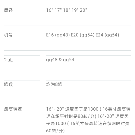
筒径
16" 17" 18" 19" 20"
机号
E16 (gg48) E20 (gg54) E24 (gg54)
针距
gg48 & gg54
路数
均为8路
最高转速
16"- 20" 速度因子是1300 ( 16英寸最高转
速在织平针时是80转/分) 16"-20" 速度因
子是1000 ( 16英寸最高转速在织网眼时是
60转/分)