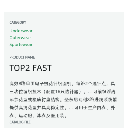
CATEGORY
Underwear
Outerwear
Sportswear
PRODUCT NAME
TOP2 FAST
高效8路单面电子提花针织圆机，每路2个选针点，具
三功位编织技术（配置16只选针器）。. . 可编织浮线
添纱花型或橡筋衬垫结构。圣东尼专利8路进线系统能
提供高清花型并具高稳定性。. . 可用于生产内衣、外
衣、运动服、泳衣及医用装。
CATALOG FILE