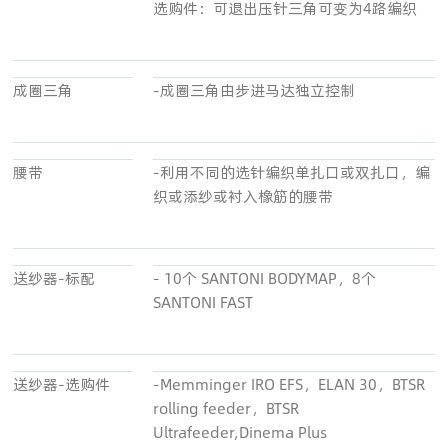
选购件：可退出压针三角可变为4路编织
成圈三角
-成圈三角由步进马达独立控制
腰带
-利用不同的选针编织单扎口或双扎口，编
织或添纱或衬入橡筋的腰带
送纱器-标配
- 10个 SANTONI BODYMAP，8个
SANTONI FAST
送纱器-选购件
-Memminger IRO EFS，ELAN 30，BTSR
rolling feeder，BTSR
Ultrafeeder,Dinema Plus