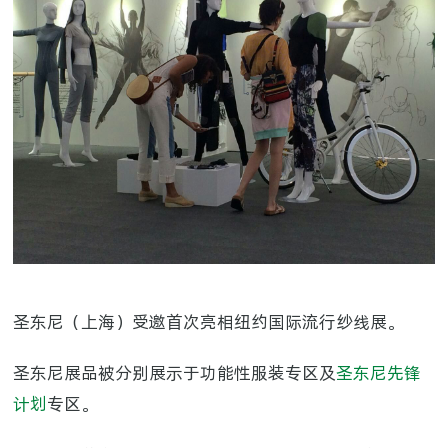
圣东尼（上海）受邀首次亮相纽约国际流行纱线展。
圣东尼展品被分别展示于功能性服装专区及
圣东尼先锋
计划
专区。