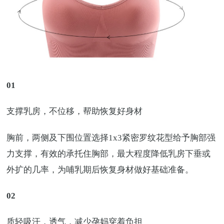
01
支撑乳房，不位移，帮助恢复好身材
胸前，两侧及下围位置选择1x3紧密罗纹花型给予胸部强
力支撑，有效的承托住胸部，最大程度降低乳房下垂或
外扩的几率，为哺乳期后恢复身材做好基础准备。
02
质轻吸汗，透气，减少孕妈穿着负担